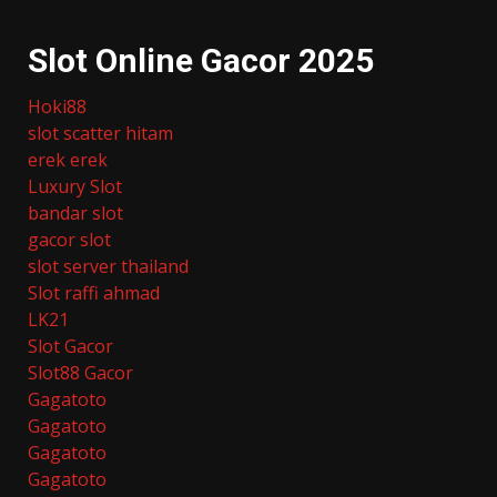
Slot Online Gacor 2025
Hoki88
slot scatter hitam
erek erek
Luxury Slot
bandar slot
gacor slot
slot server thailand
Slot raffi ahmad
LK21
Slot Gacor
Slot88 Gacor
Gagatoto
Gagatoto
Gagatoto
Gagatoto