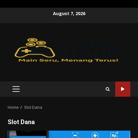
Skip
August 7, 2026
to
content
PRIMARY
MENU
Home
Slot Dana
Slot Dana