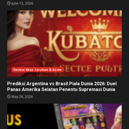
June 13, 2026
Review Situs Taruhan & Game
Prediksi Argentina vs Brasil Piala Dunia 2026: Duel
Panas Amerika Selatan Penentu Supremasi Dunia
May 26, 2026