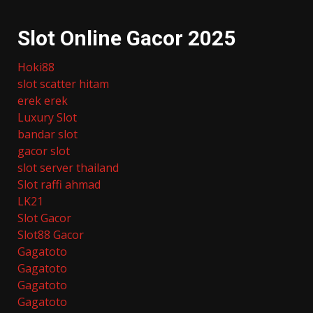
Slot Online Gacor 2025
Hoki88
slot scatter hitam
erek erek
Luxury Slot
bandar slot
gacor slot
slot server thailand
Slot raffi ahmad
LK21
Slot Gacor
Slot88 Gacor
Gagatoto
Gagatoto
Gagatoto
Gagatoto