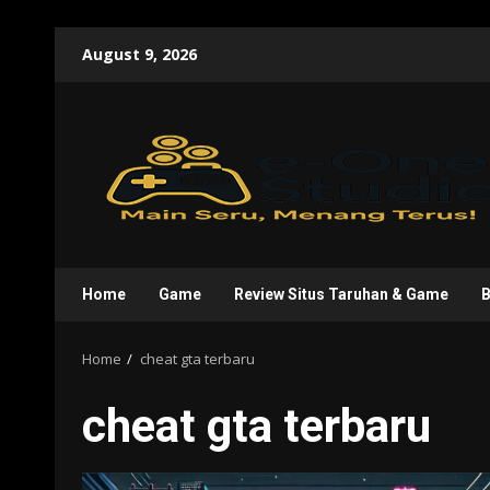
Skip
August 9, 2026
to
content
Home
Game
Review Situs Taruhan & Game
B
Home
cheat gta terbaru
cheat gta terbaru